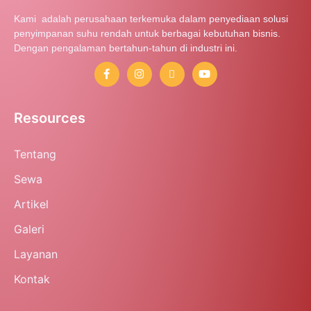
Kami adalah perusahaan terkemuka dalam penyediaan solusi
penyimpanan suhu rendah untuk berbagai kebutuhan bisnis.
Dengan pengalaman bertahun-tahun di industri ini.
Resources
Tentang
Sewa
Artikel
Galeri
Layanan
Kontak