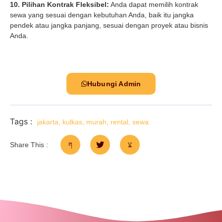
10. Pilihan Kontrak Fleksibel:
Anda dapat memilih kontrak
sewa yang sesuai dengan kebutuhan Anda, baik itu jangka
pendek atau jangka panjang, sesuai dengan proyek atau bisnis
Anda.
Hubungi Admin
Tags :
jakarta
,
kulkas
,
murah
,
rental
,
sewa
Share This :