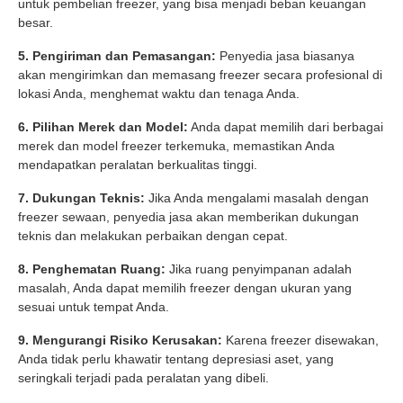
untuk pembelian freezer, yang bisa menjadi beban keuangan
besar.
5. Pengiriman dan Pemasangan:
Penyedia jasa biasanya
akan mengirimkan dan memasang freezer secara profesional di
lokasi Anda, menghemat waktu dan tenaga Anda.
6. Pilihan Merek dan Model:
Anda dapat memilih dari berbagai
merek dan model freezer terkemuka, memastikan Anda
mendapatkan peralatan berkualitas tinggi.
7. Dukungan Teknis:
Jika Anda mengalami masalah dengan
freezer sewaan, penyedia jasa akan memberikan dukungan
teknis dan melakukan perbaikan dengan cepat.
8. Penghematan Ruang:
Jika ruang penyimpanan adalah
masalah, Anda dapat memilih freezer dengan ukuran yang
sesuai untuk tempat Anda.
9. Mengurangi Risiko Kerusakan:
Karena freezer disewakan,
Anda tidak perlu khawatir tentang depresiasi aset, yang
seringkali terjadi pada peralatan yang dibeli.