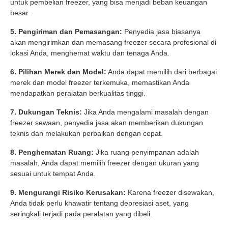
untuk pembelian freezer, yang bisa menjadi beban keuangan
besar.
5. Pengiriman dan Pemasangan:
Penyedia jasa biasanya
akan mengirimkan dan memasang freezer secara profesional di
lokasi Anda, menghemat waktu dan tenaga Anda.
6. Pilihan Merek dan Model:
Anda dapat memilih dari berbagai
merek dan model freezer terkemuka, memastikan Anda
mendapatkan peralatan berkualitas tinggi.
7. Dukungan Teknis:
Jika Anda mengalami masalah dengan
freezer sewaan, penyedia jasa akan memberikan dukungan
teknis dan melakukan perbaikan dengan cepat.
8. Penghematan Ruang:
Jika ruang penyimpanan adalah
masalah, Anda dapat memilih freezer dengan ukuran yang
sesuai untuk tempat Anda.
9. Mengurangi Risiko Kerusakan:
Karena freezer disewakan,
Anda tidak perlu khawatir tentang depresiasi aset, yang
seringkali terjadi pada peralatan yang dibeli.