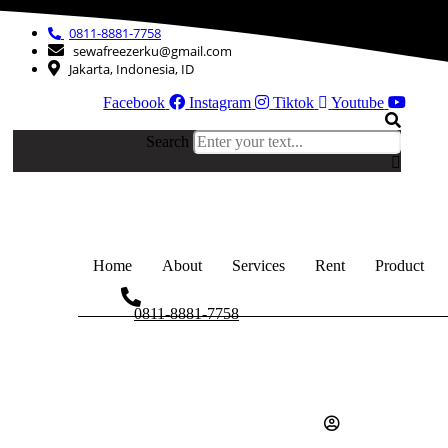
Skip
0811-8881-7758
to
sewafreezerku@gmail.com
content
Jakarta, Indonesia, ID
Facebook
Instagram
Tiktok
Youtube
Search
Home
About
Services
Rent
Product
0811-8881-7758