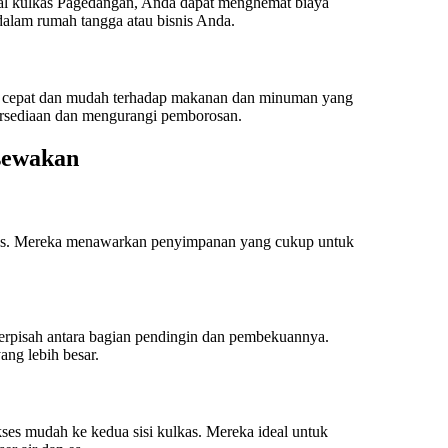
tal kulkas Pagedangan, Anda dapat menghemat biaya
dalam rumah tangga atau bisnis Anda.
 cepat dan mudah terhadap makanan dan minuman yang
ersediaan dan mengurangi pemborosan.
isewakan
batas. Mereka menawarkan penyimpanan yang cukup untuk
terpisah antara bagian pendingin dan pembekuannya.
ng lebih besar.
ses mudah ke kedua sisi kulkas. Mereka ideal untuk