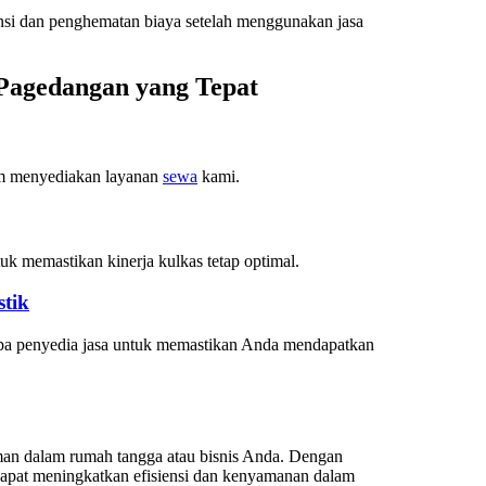
ensi dan penghematan biaya setelah menggunakan jasa
 Pagedangan yang Tepat
lam menyediakan layanan
sewa
kami.
uk memastikan kinerja kulkas tetap optimal.
stik
apa penyedia jasa untuk memastikan Anda mendapatkan
an dalam rumah tangga atau bisnis Anda. Dengan
apat meningkatkan efisiensi dan kenyamanan dalam