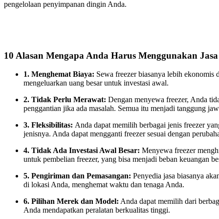
pengelolaan penyimpanan dingin Anda.
10 Alasan Mengapa Anda Harus Menggunakan Jasa
1. Menghemat Biaya:
Sewa freezer biasanya lebih ekonomis d
mengeluarkan uang besar untuk investasi awal.
2. Tidak Perlu Merawat:
Dengan menyewa freezer, Anda tidak
penggantian jika ada masalah. Semua itu menjadi tanggung jaw
3. Fleksibilitas:
Anda dapat memilih berbagai jenis freezer ya
jenisnya. Anda dapat mengganti freezer sesuai dengan perubah
4. Tidak Ada Investasi Awal Besar:
Menyewa freezer menghi
untuk pembelian freezer, yang bisa menjadi beban keuangan be
5. Pengiriman dan Pemasangan:
Penyedia jasa biasanya aka
di lokasi Anda, menghemat waktu dan tenaga Anda.
6. Pilihan Merek dan Model:
Anda dapat memilih dari berbag
Anda mendapatkan peralatan berkualitas tinggi.