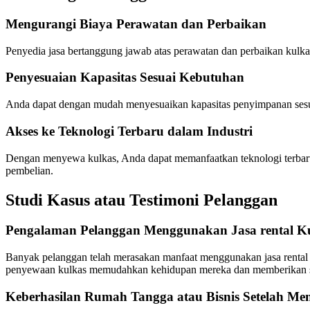
Mengurangi Biaya Perawatan dan Perbaikan
Penyedia jasa bertanggung jawab atas perawatan dan perbaikan kulk
Penyesuaian Kapasitas Sesuai Kebutuhan
Anda dapat dengan mudah menyesuaikan kapasitas penyimpanan ses
Akses ke Teknologi Terbaru dalam Industri
Dengan menyewa kulkas, Anda dapat memanfaatkan teknologi terbaru
pembelian.
Studi Kasus atau Testimoni Pelanggan
Pengalaman Pelanggan Menggunakan Jasa rental K
Banyak pelanggan telah merasakan manfaat menggunakan jasa rent
penyewaan kulkas memudahkan kehidupan mereka dan memberikan sol
Keberhasilan Rumah Tangga atau Bisnis Setelah Me