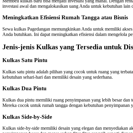
Membeli kulkas baru bisa menjadi investasi yang mahal. Dengan ren
investasi awal dan mengalokasikan uang Anda untuk kebutuhan lain 
Meningkatkan Efisiensi Rumah Tangga atau Bisnis
Sewa kulkas Pagedangan memungkinkan Anda untuk memiliki akses
Anda butuhkan. Ini dapat meningkatkan efisiensi dalam mengelola p
Jenis-jenis Kulkas yang Tersedia untuk D
Kulkas Satu Pintu
Kulkas satu pintu adalah pilihan yang cocok untuk ruang yang ter
kebutuhan sehari-hari dan memiliki desain yang sederhana.
Kulkas Dua Pintu
Kulkas dua pintu memiliki ruang penyimpanan yang lebih besar dan 
Mereka cocok untuk rumah tangga dengan kebutuhan penyimpanan ya
Kulkas Side-by-Side
Kulkas side-by-side memiliki desain yang elegan dan menyediakan ak