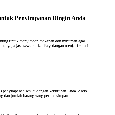
 untuk Penyimpanan Dingin Anda
 penting untuk menyimpan makanan dan minuman agar
ah mengapa jasa sewa kulkas Pagedangan menjadi solusi
as penyimpanan sesuai dengan kebutuhan Anda. Anda
ng dan jumlah barang yang perlu disimpan.