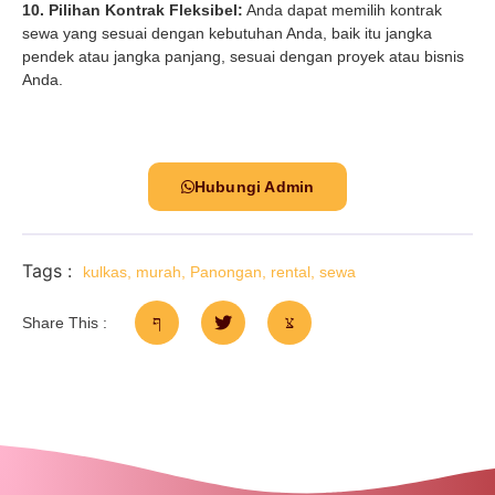
10. Pilihan Kontrak Fleksibel:
Anda dapat memilih kontrak
sewa yang sesuai dengan kebutuhan Anda, baik itu jangka
pendek atau jangka panjang, sesuai dengan proyek atau bisnis
Anda.
Hubungi Admin
Tags :
kulkas
,
murah
,
Panongan
,
rental
,
sewa
Share This :