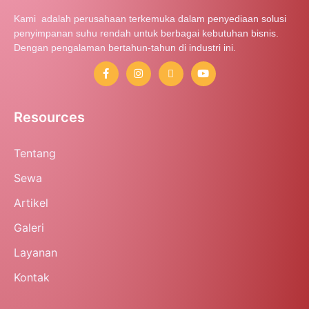
Kami adalah perusahaan terkemuka dalam penyediaan solusi
penyimpanan suhu rendah untuk berbagai kebutuhan bisnis.
Dengan pengalaman bertahun-tahun di industri ini.
Resources
Tentang
Sewa
Artikel
Galeri
Layanan
Kontak