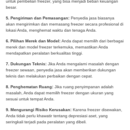
untuk pembelian freezer, yang bisa menjadi beban keuangan
besar.
5. Pengiriman dan Pemasangan:
Penyedia jasa biasanya
akan mengirimkan dan memasang freezer secara profesional di
lokasi Anda, menghemat waktu dan tenaga Anda.
6. Pilihan Merek dan Model:
Anda dapat memilih dari berbagai
merek dan model freezer terkemuka, memastikan Anda
mendapatkan peralatan berkualitas tinggi.
7. Dukungan Teknis:
Jika Anda mengalami masalah dengan
freezer sewaan, penyedia jasa akan memberikan dukungan
teknis dan melakukan perbaikan dengan cepat.
8. Penghematan Ruang:
Jika ruang penyimpanan adalah
masalah, Anda dapat memilih freezer dengan ukuran yang
sesuai untuk tempat Anda.
9. Mengurangi Risiko Kerusakan:
Karena freezer disewakan,
Anda tidak perlu khawatir tentang depresiasi aset, yang
seringkali terjadi pada peralatan yang dibeli.