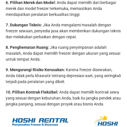
6. Pilihan Merek dan Model:
Anda dapat memilih dari berbagai
merek dan model freezer terkemuka, memastikan Anda
mendapatkan peralatan berkualitas tinggi.
7. Dukungan Teknis:
Jika Anda mengalami masalah dengan
freezer sewaan, penyedia jasa akan memberikan dukungan teknis
dan melakukan perbaikan dengan cepat.
8. Penghematan Ruang:
Jika ruang penyimpanan adalah
masalah, Anda dapat memilih freezer dengan ukuran yang sesuai
untuk tempat Anda.
9. Mengurangi Risiko Kerusakan:
Karena freezer disewakan,
Anda tidak perlu khawatir tentang depresiasi aset, yang seringkali
terjadi pada peralatan yang dibeli.
10. Pilihan Kontrak Fleksibel:
Anda dapat memilih kontrak sewa
yang sesuai dengan kebutuhan Anda, baik itu jangka pendek atau
jangka panjang, sesuai dengan proyek atau bisnis Anda.