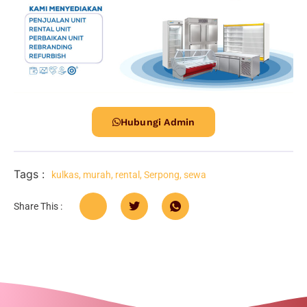
Hubungi Admin
Tags :
kulkas
,
murah
,
rental
,
Serpong
,
sewa
Share This :